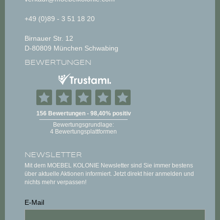
+49 (0)89 - 3 51 18 20
Birnauer Str. 12
D-80809 München Schwabing
BEWERTUNGEN
NEWSLETTER
Mit dem MOEBEL KOLONIE Newsletter sind Sie immer bestens
über aktuelle Aktionen informiert. Jetzt direkt hier anmelden und
nichts mehr verpassen!
E-Mail